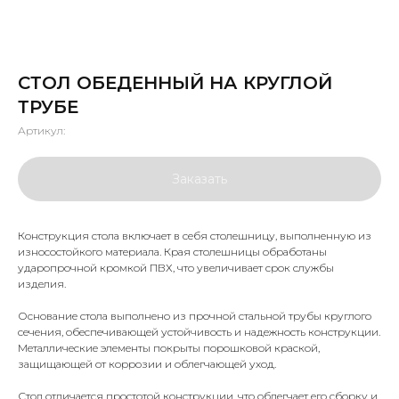
СТОЛ ОБЕДЕННЫЙ НА КРУГЛОЙ
ТРУБЕ
Артикул:
Заказать
Конструкция стола включает в себя столешницу, выполненную из
износостойкого материала. Края столешницы обработаны
ударопрочной кромкой ПВХ, что увеличивает срок службы
изделия.
Основание стола выполнено из прочной стальной трубы круглого
сечения, обеспечивающей устойчивость и надежность конструкции.
Металлические элементы покрыты порошковой краской,
защищающей от коррозии и облегчающей уход.
Стол отличается простотой конструкции, что облегчает его сборку и