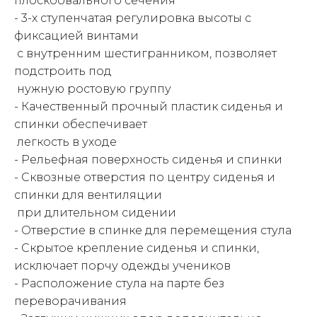
плоскоовального сечения
- 3-х ступенчатая регулировка высоты с
фиксацией винтами
с внутренним шестигранником, позволяет
подстроить под
нужную ростовую группу
- Качественный прочный пластик сиденья и
спинки обеспечивает
легкость в уходе
- Рельефная поверхность сиденья и спинки
- Сквозные отверстия по центру сиденья и
спинки для вентиляции
при длительном сидении
- Отверстие в спинке для перемещения стула
- Скрытое крепление сиденья и спинки,
исключает порчу одежды учеников
- Расположение стула на парте без
переворачивания