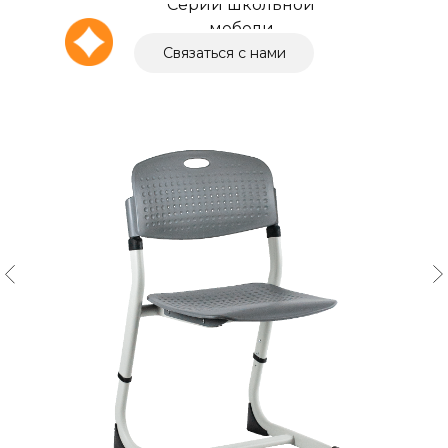
Серии школьной
мебели
Связаться с нами
О компании
Выбор города
+7 (4162) 211-095