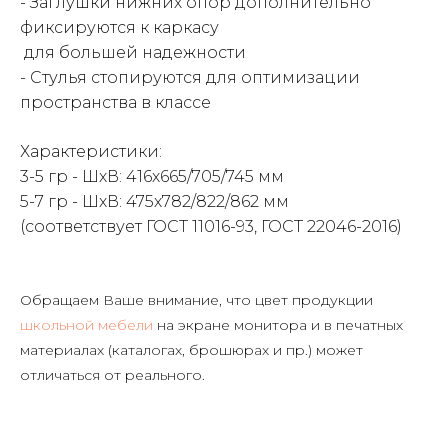
- Заглушки нижних опор дополнительно
фиксируются к каркасу
для большей надежности
- Стулья стопируются для оптимизации
пространства в классе
Характеристики:
3-5 гр - ШхВ: 416х665/705/745 мм
5-7 гр - ШхВ: 475х782/822/862 мм
(соответствует ГОСТ 11016-93, ГОСТ 22046-2016)
Обращаем Ваше внимание, что цвет продукции
школьной мебели
на экране монитора и в печатных
материалах (каталогах, брошюрах и пр.) может
отличаться от реального.