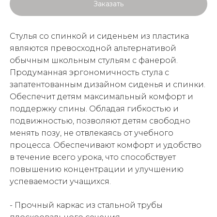
Заказать
Стулья со спинкой и сиденьем из пластика
являются превосходной альтернативой
обычным школьным стульям с фанерой.
Продуманная эргономичность стула с
запатентованным дизайном сиденья и спинки.
Обеспечит детям максимальный комфорт и
поддержку спины. Обладая гибкостью и
подвижностью, позволяют детям свободно
менять позу, не отвлекаясь от учебного
процесса. Обеспечивают комфорт и удобство
в течение всего урока, что способствует
повышению концентрации и улучшению
успеваемости учащихся.
- Прочный каркас из стальной трубы