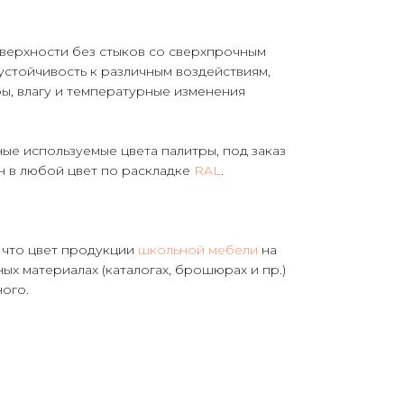
верхности без стыков со сверхпрочным
стойчивость к различным воздействиям,
ы, влагу и температурные изменения
ые используемые цвета палитры, под заказ
н в любой цвет по раскладке
RAL
.
что цвет продукции
школьной мебели
на
ых материалах (каталогах, брошюрах и пр.)
ного.