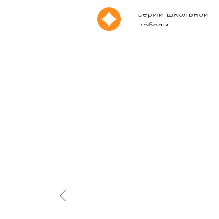
Серии школьной
мебели