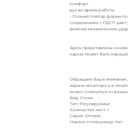
комфорт
рук во время работы
- Полный повтор формы по
соединением с ЛДСП даёт у
включая механические удар
Здесь представлены основн
каркас может быть окраше
Обращаем Ваше внимание, 
экране монитора и в печатн
может отличаться от реаль
Вид: Столы
Тип: Регулируемые
Количество мест: 1
Серия: Оптима
Наклон столешницы: Нет