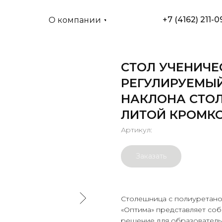
+7 (4162) 211-0
О компании
СТОЛ УЧЕНИЧ
РЕГУЛИРУЕМЫЙ
НАКЛОНА СТО
ЛИТОЙ КРОМК
Артикул:
Заказать
Столешница с полиуретано
«Оптима» представляет со
решение для образователь