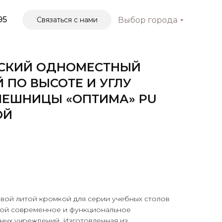
95
Связаться с нами
Выбор города
ЕСКИЙ ОДНОМЕСТНЫЙ
 ПО ВЫСОТЕ И УГЛУ
ЛЕШНИЦЫ «ОПТИМА» PU
ОЙ
вой литой кромкой для серии учебных столов
бой современное и функциональное
ных учреждений. Изготовленная из