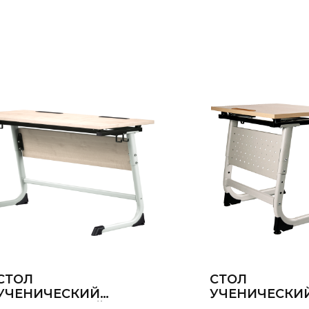
СТОЛ
СТОЛ
УЧЕНИЧЕСКИЙ
УЧЕНИЧЕСКИ
ДВУХМЕСТНЫЙ
ОДНОМЕСТН