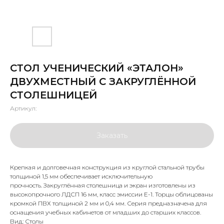
СТОЛ УЧЕНИЧЕСКИЙ «ЭТАЛОН»
ДВУХМЕСТНЫЙ С ЗАКРУГЛЁННОЙ
СТОЛЕШНИЦЕЙ
Артикул:
Заказать
Крепкая и долговечная конструкция из круглой стальной трубы
толщиной 1,5 мм обеспечивает исключительную
прочность. Закруглённая столешница и экран изготовлены из
высокопрочного ЛДСП 16 мм, класс эмиссии Е-1. Торцы облицованы
кромкой ПВХ толщиной 2 мм и 0,4 мм. Серия предназначена для
оснащения учебных кабинетов от младших до старших классов.
Вид: Столы