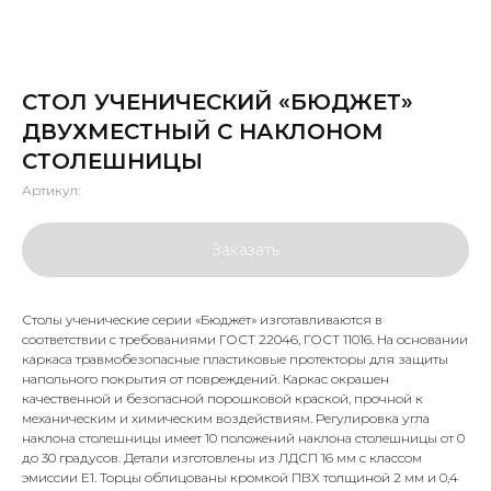
СТОЛ УЧЕНИЧЕСКИЙ «БЮДЖЕТ»
ДВУХМЕСТНЫЙ С НАКЛОНОМ
СТОЛЕШНИЦЫ
Артикул:
Заказать
Столы ученические серии «Бюджет» изготавливаются в
соответствии с требованиями ГОСТ 22046, ГОСТ 11016. На основании
каркаса травмобезопасные пластиковые протекторы для защиты
напольного покрытия от повреждений. Каркас окрашен
качественной и безопасной порошковой краской, прочной к
механическим и химическим воздействиям. Регулировка угла
наклона столешницы имеет 10 положений наклона столешницы от 0
до 30 градусов. Детали изготовлены из ЛДСП 16 мм с классом
эмиссии E1. Торцы облицованы кромкой ПВХ толщиной 2 мм и 0,4