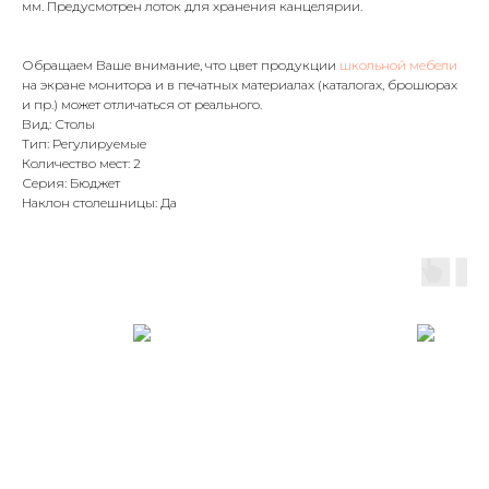
мм. Предусмотрен лоток для хранения канцелярии.
Обращаем Ваше внимание, что цвет продукции
школьной мебели
на экране монитора и в печатных материалах (каталогах, брошюрах
и пр.) может отличаться от реального.
Вид: Столы
Тип: Регулируемые
Количество мест: 2
Серия: Бюджет
Наклон столешницы: Да