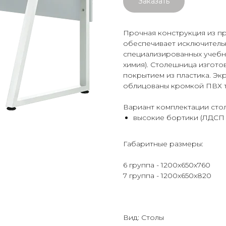
Заказать
Прочная конструкция из пр
обеспечивает исключительн
специализированных учебны
химия). Столешница изгото
покрытием из пластика. Экр
облицованы кромкой ПВХ т
Вариант комплектации стол
высокие бортики (ЛДСП 
Габаритные размеры:
6 группа - 1200х650х760
7 группа - 1200х650х820
Вид: Столы