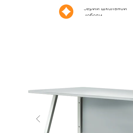
Серии школьной
мебели