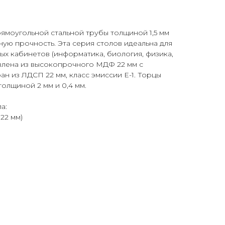
ямоугольной стальной трубы толщиной 1,5 мм
ую прочность. Эта серия столов идеальна для
х кабинетов (информатика, биология, физика,
влена из высокопрочного МДФ 22 мм с
ан из ЛДСП 22 мм, класс эмиссии Е-1. Торцы
олщиной 2 мм и 0,4 мм.
а:
22 мм)