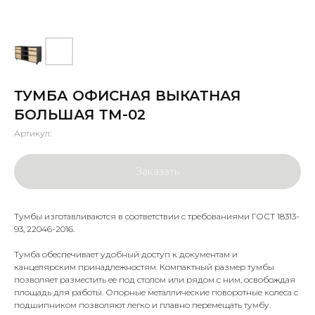
ТУМБА ОФИСНАЯ ВЫКАТНАЯ
БОЛЬШАЯ ТМ-02
Артикул:
Заказать
Тумбы изготавливаются в соответствии с требованиями ГОСТ 18313-
93, 22046-2016.
Тумба обеспечивает удобный доступ к документам и
канцелярским принадлежностям. Компактный размер тумбы
позволяет разместить ее под столом или рядом с ним, освобождая
площадь для работы. Опорные металлические поворотные колеса с
подшипником позволяют легко и плавно перемещать тумбу.