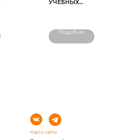
УЧЕБНЫХ
КИЙ
ПОСОБИЙ
О
ШИРОКИЙ
ЗАКРЫТЫЙ С
ВЕШАЛКОЙ ПОД
Подробнее
ОДЕЖДУ
Карта сайта