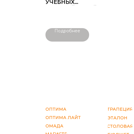
УЧЕБНЫХ
ПОСОБИЙ УЗКИЙ
ПОЛУЗАКРЫТЫЙ
С 4 ЯЩИКАМИ
Подробнее
ОПТИМА
ТРАПЕЦИЯ
ОПТИМА ЛАЙТ
ЭТАЛОН
ОМАДА
СТОЛОВАЯ