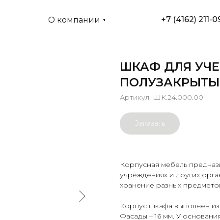
+7 (4162) 211-0
О компании
ШКАФ ДЛЯ УЧЕ
ПОЛУЗАКРЫТЫ
Артикул:
ШК.24.000.00
Заказать
Корпусная мебель предназ
учреждениях и других орг
хранение разных предметов
Корпус шкафа выполнен из 
Фасады – 16 мм. У основан