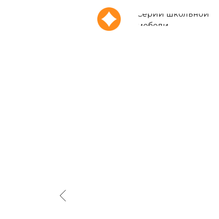
Серии школьной
мебели