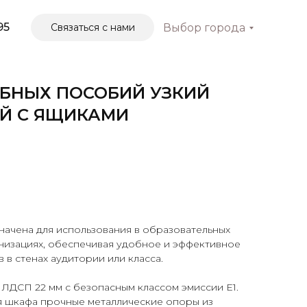
95
Связаться с нами
Выбор города
БНЫХ ПОСОБИЙ УЗКИЙ
Й С ЯЩИКАМИ
начена для использования в образовательных
анизациях, обеспечивая удобное и эффективное
 в стенах аудитории или класса.
ЛДСП 22 мм с безопасным классом эмиссии Е1.
ия шкафа прочные металлические опоры из