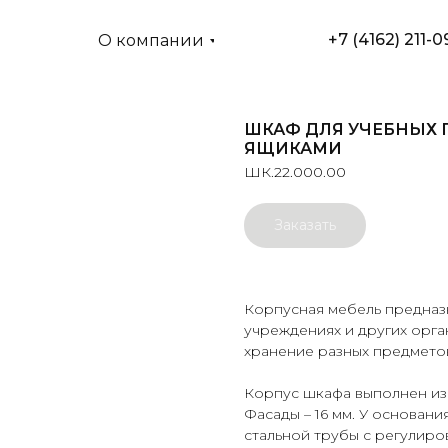
+7 (4162) 211-0
О компании
ШКАФ ДЛЯ УЧЕБНЫХ 
ЯЩИКАМИ
ШК.22.000.00
Заказать
Корпусная мебель предназ
учреждениях и других орг
хранение разных предметов
Корпус шкафа выполнен из 
Фасады – 16 мм. У основан
стальной трубы с регулир