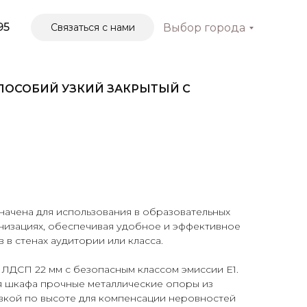
95
Связаться с нами
Выбор города
ПОСОБИЙ УЗКИЙ ЗАКРЫТЫЙ С
начена для использования в образовательных
анизациях, обеспечивая удобное и эффективное
 в стенах аудитории или класса.
ЛДСП 22 мм с безопасным классом эмиссии Е1.
ия шкафа прочные металлические опоры из
овкой по высоте для компенсации неровностей