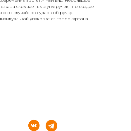
современный эстетичный вид. Небольшое
 шкафа скрывает выступы ручек, что создает
ов от случайного удара об ручку.
ндивидуальной упаковке из гофрокартона