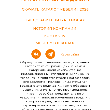
СКАЧАТЬ КАТАЛОГ МЕБЕЛИ | 2026
ПРЕДСТАВИТЕЛИ В РЕГИОНАХ
ИСТОРИЯ КОМПАНИИ
КОНТАКТЫ
МЕБЕЛЬ В ШКОЛАХ
Карта сайта
Обращаем ваше внимание на то, что данный
интернет-сайт и размещённые на нём
материалы носят исключительно
информационный характер и ни при каких
условиях не являются публичной офертой,
определяемой положениями статьи 437
Гражданского кодекса РФ. Также обращаем
ваше внимание на то, что производитель
имеет право без предварительного
уведомления вносить изменения в изделия,
которые не ухудшают их технические
характеристики, а являются результатом
работ по усовершенствованию конструкции